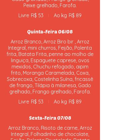
Peixe grelhado, Farofa.
Livre
R$ 53
Ao kg
R$ 89
Quinta-Feira 06/08
Arroz Branco, Arroz Biro bir , Arroz
Integral, mini churros, Feijão, Polenta
frita, Batata Frita, penne ao molho de
linguiça, Espaguete caprese, ovos
mexidos, Chuchu refogado, aipim
frito, Moranga Caramelada, Coxa,
Sobrecoxa, Costelinha Suína, fricassê
de frango, Tilápia à milanesa, Gado
grelhado, Frango grelhado, Farofa.
Livre
R$ 53
Ao kg
R$ 89
Sexta-Feira 07/08
Arroz Branco, Risoto de carne, Arroz
Integral, Folhadinho de chocolate,