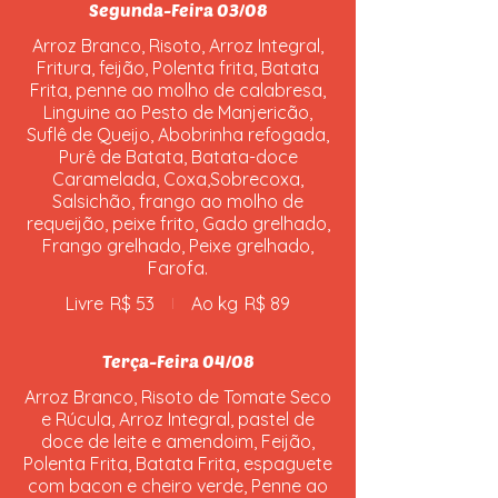
Segunda-Feira 03/08
Arroz Branco, Risoto, Arroz Integral,
Fritura, feijão, Polenta frita, Batata
Frita, penne ao molho de calabresa,
Linguine ao Pesto de Manjericão,
Suflê de Queijo, Abobrinha refogada,
Purê de Batata, Batata-doce
Caramelada, Coxa,Sobrecoxa,
Salsichão, frango ao molho de
requeijão, peixe frito, Gado grelhado,
Frango grelhado, Peixe grelhado,
Farofa.
Livre
R$ 53
Ao kg
R$ 89
Terça-Feira 04/08
Arroz Branco, Risoto de Tomate Seco
e Rúcula, Arroz Integral, pastel de
doce de leite e amendoim, Feijão,
Polenta Frita, Batata Frita, espaguete
com bacon e cheiro verde, Penne ao